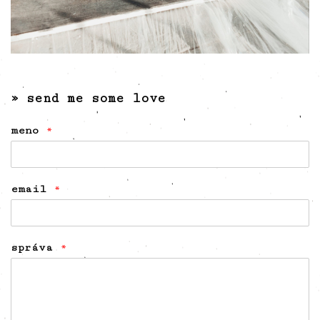
» send me some love
meno
*
email
*
správa
*