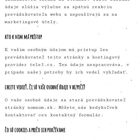
údaje slúžia výlučne na spätnú reakciu
prevádzkovateľa webu a nepoužívajú sa na
marketingové účely.
kto k nim má prístup
K vašim osobným údajom má prístup len
prevádzkovateľ tejto stránky a hostingový
provider tele3.cz. Ten údaje nespracováva, v
prípade našej potreby by ich vedel vyhľadať.
chcete vedieť, či sú vaše osobné údaje v bezpečí?
O vaše osobné údaje sa stará prevádzkovateľ
stránky nomnom.sk. Môžete nás kedykoľvek
kontaktovať cez kontaktný formulár.
čo sú cookies a prečo ich používame