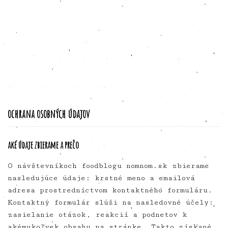
ochrana osobných údajov
aké údaje zbierame a prečo
O návštevníkoch foodblogu nomnom.sk zbierame
nasledujúce údaje: krstné meno a emailová
adresa prostredníctvom kontaktného formuláru.
Kontaktný formulár slúži na nasledovné účely:
zasielanie otázok, reakcií a podnetov k
akémukoľvek obsahu na stránke. Takto získané