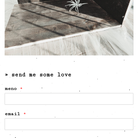
» send me some love
meno
*
email
*