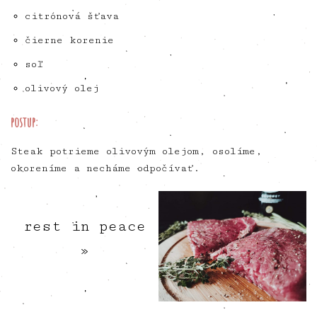
citrónová šťava
čierne korenie
soľ
olivový olej
postup:
Steak potrieme olivovým olejom, osolíme,
okoreníme a necháme odpočívať.
rest in peace
»