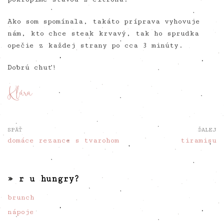
Ako som spomínala, takáto príprava vyhovuje
nám, kto chce steak krvavý, tak ho sprudka
opečie z každej strany po cca 3 minúty.
Dobrú chuť!
SPÄŤ
ĎALEJ
domáce rezance s tvarohom
tiramisu
» r u hungry?
brunch
nápoje