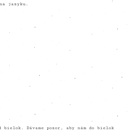
na jazyku.
d bielok. Dávame pozor, aby nám do bielok