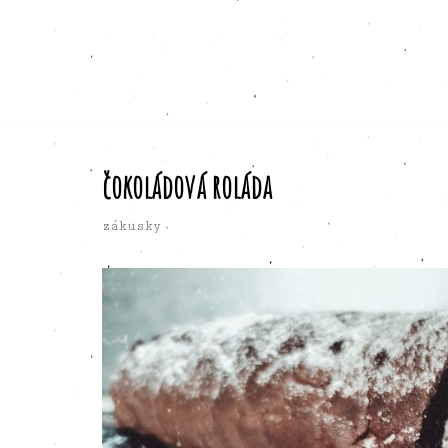
čokoládová roláda
zákusky