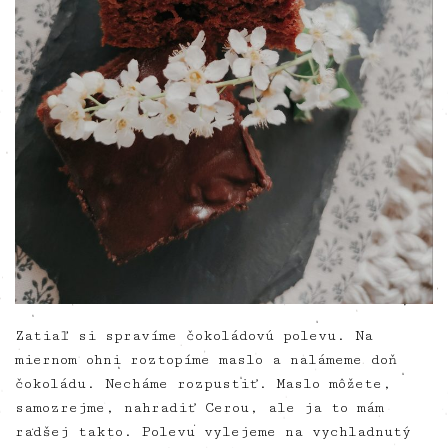
Zatiaľ si spravíme čokoládovú polevu. Na
miernom ohni roztopíme maslo a nalámeme doň
čokoládu. Necháme rozpustiť. Maslo môžete,
samozrejme, nahradiť Cerou, ale ja to mám
radšej takto. Polevu vylejeme na vychladnutý